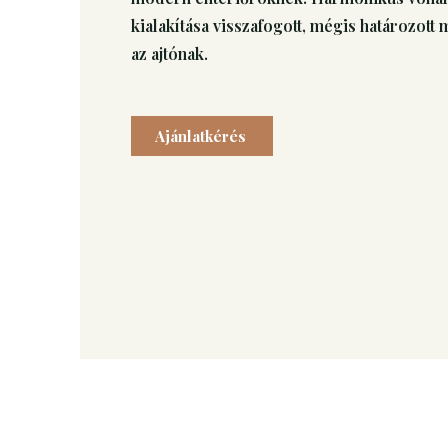
kialakítása visszafogott, mégis határozott
az ajtónak.
Ajánlatkérés