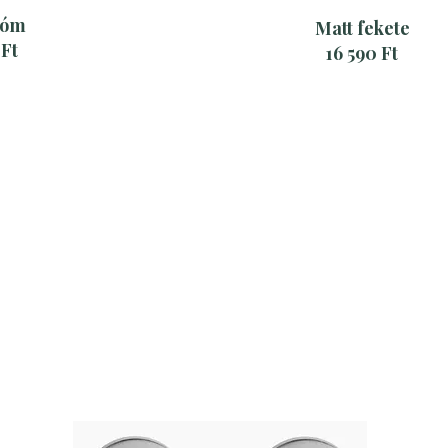
róm
Matt fekete
 Ft
16 590 Ft