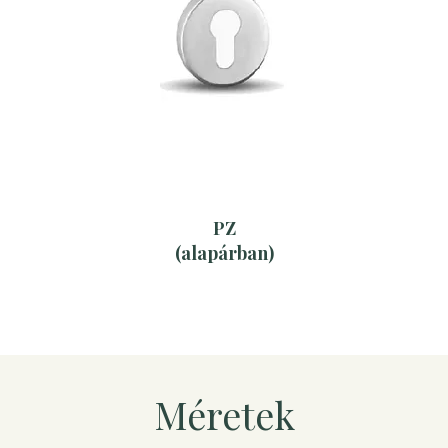
PZ
(alapárban)
Méretek