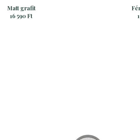
Matt grafit
Fé
16 590 Ft
1