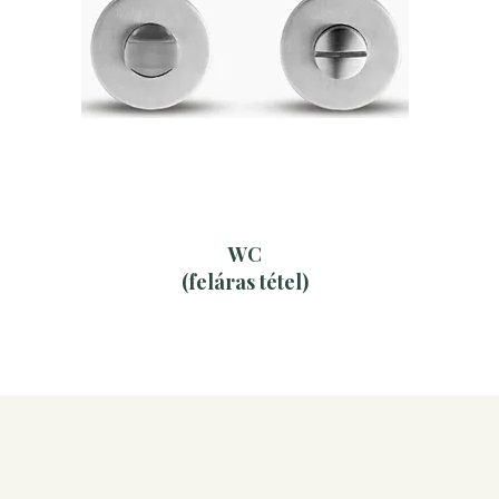
WC
(feláras tétel)