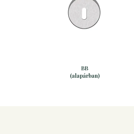
BB
(alapárban)