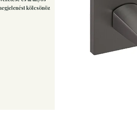
 megjelenést kölcsönöz