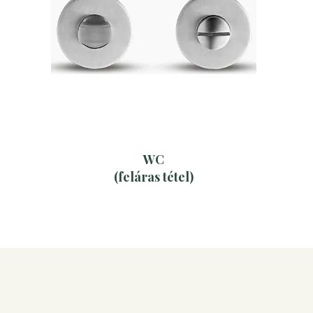
WC
(feláras tétel)