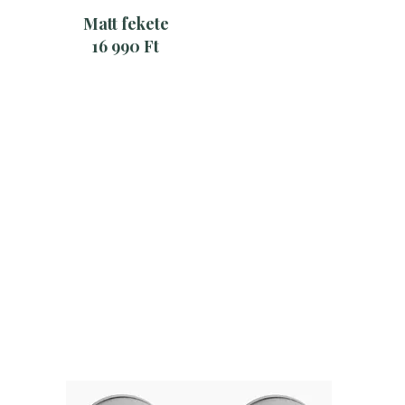
Matt fekete
16 990 Ft