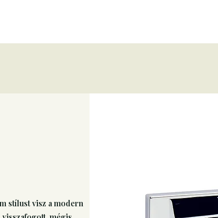
m stílust visz a modern
i visszafogott, mégis