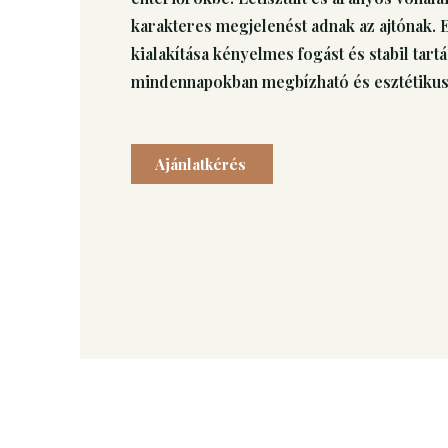
karakteres megjelenést adnak az ajtónak.
kialakítása kényelmes fogást és stabil tartás
mindennapokban megbízható és esztétikus 
Ajánlatkérés