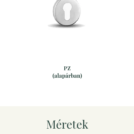
PZ
(alapárban)
Méretek