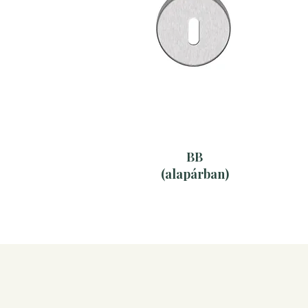
BB
(alapárban)