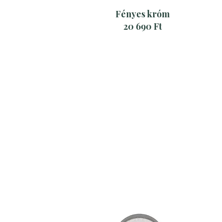
Fényes króm
20 690 Ft