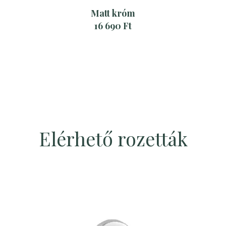
Matt króm
16 690 Ft
Elérhető rozetták