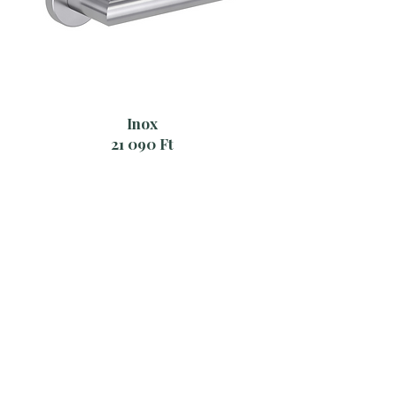
Inox
21 090 Ft