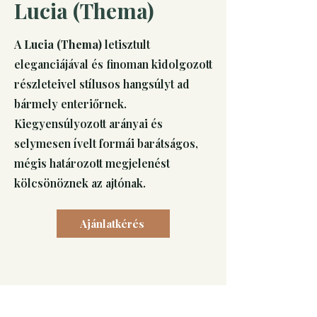
Lucia (Thema)
A
Lucia (Thema)
letisztult
eleganciájával és finoman kidolgozott
részleteivel stílusos hangsúlyt ad
bármely enteriőrnek.
Kiegyensúlyozott arányai és
selymesen ívelt formái barátságos,
mégis határozott megjelenést
kölcsönöznek az ajtónak.
Ajánlatkérés