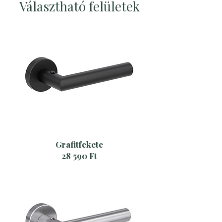
Választható felületek
Grafitfekete
28 590 Ft