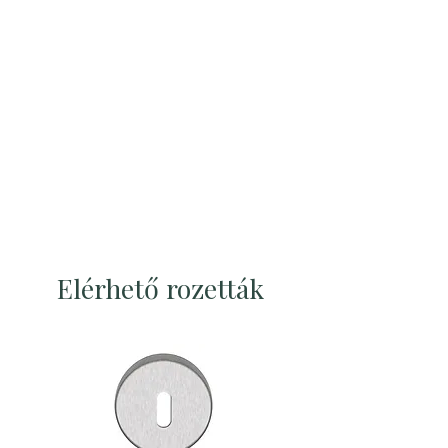
Elérhető rozetták