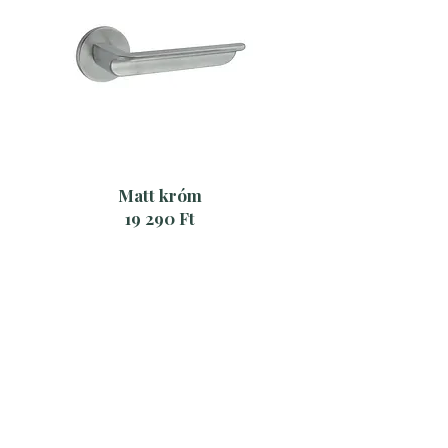
Matt króm
19 290 Ft