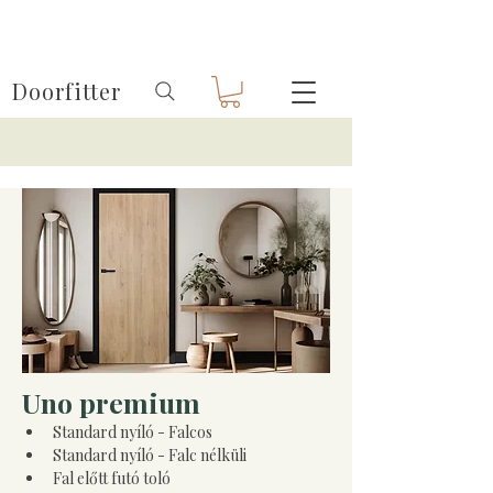
Doorfitter
Uno premium
Standard nyíló - Falcos
Standard nyíló - Falc nélküli
Fal előtt futó toló