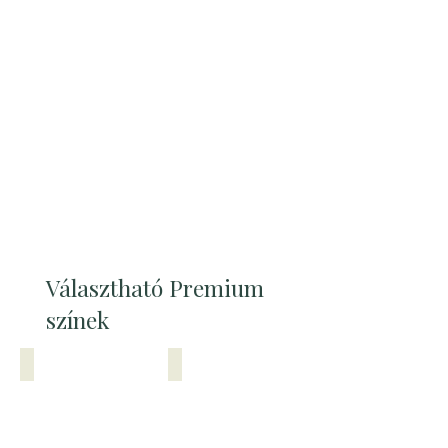
Választható Premium
színek
Tölgy
Tölgy natúr