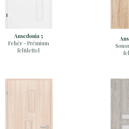
Ansedonia 5
Ans
Fehér - Prémium
Sono
felülettel
fe