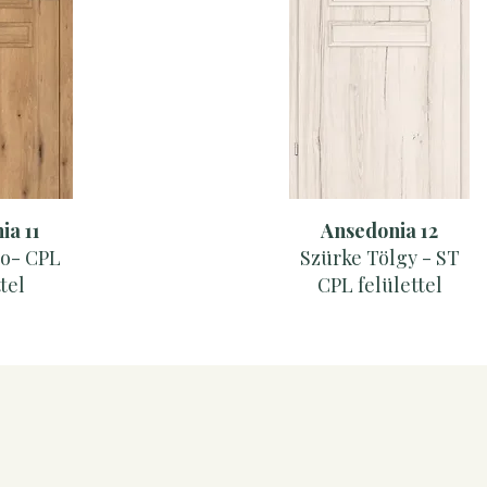
ia 11
Ansedonia 12
ro- CPL
Szürke Tölgy - ST
tel
CPL felülettel