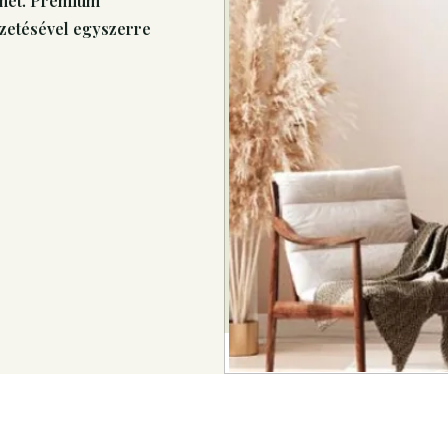
het. Prémium
ezetésével egyszerre