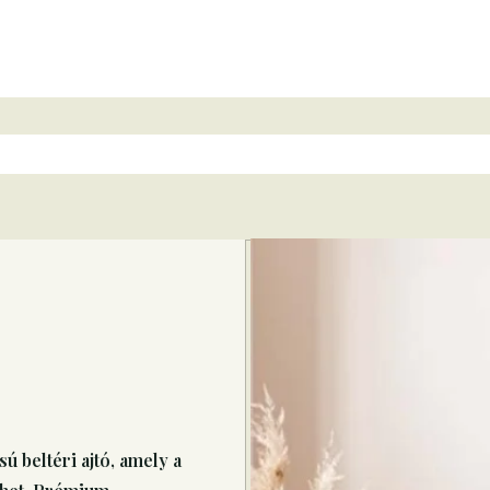
ú beltéri ajtó, amely a