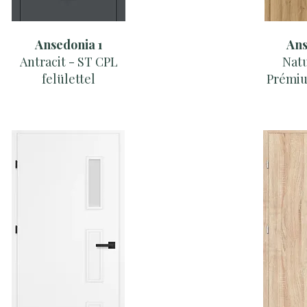
Ansedonia 1
Ans
Antracit - ST CPL
Natu
felülettel
Prémiu