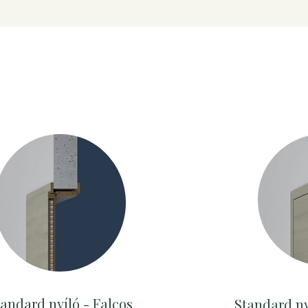
andard nyíló - Falcos
Standard ny