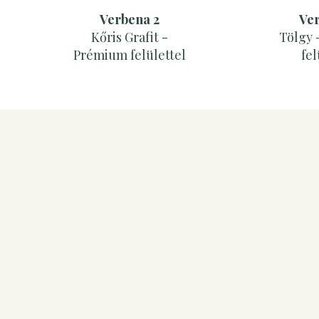
Verbena 2
Ver
Kőris Grafit -
Tölgy 
Prémium felülettel
fel